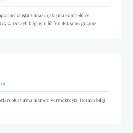
aporları oluşturulması, çakışma kontrolü ve
yiz. Detaylı bilgi için lütfen iletişime geçiniz
eli
rları oluşturma hizmeti vermekteyiz. Detaylı bilgi