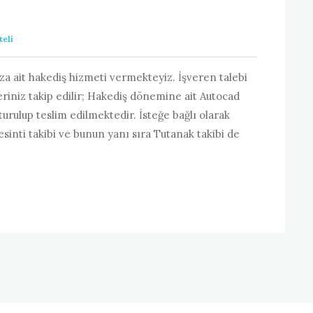
teli
za ait hakediş hizmeti vermekteyiz. İşveren talebi
eriniz takip edilir; Hakediş dönemine ait Autocad
şturulup teslim edilmektedir. İsteğe bağlı olarak
inti takibi ve bunun yanı sıra Tutanak takibi de