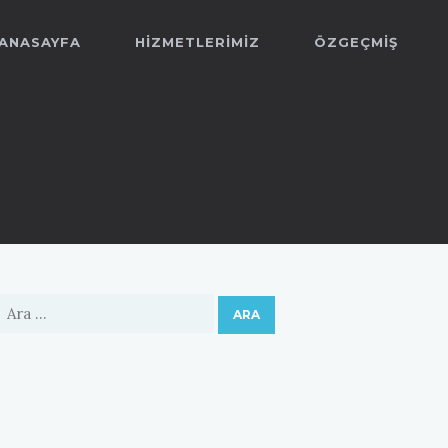
ANASAYFA
HİZMETLERİMİZ
ÖZGEÇMIŞ
rama: