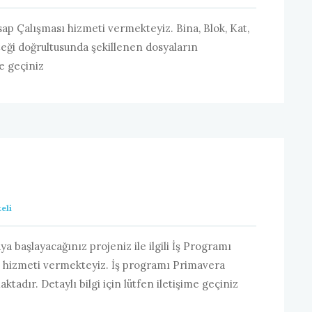
ap Çalışması hizmeti vermekteyiz. Bina, Blok, Kat,
teği doğrultusunda şekillenen dosyaların
me geçiniz
eli
a başlayacağınız projeniz ile ilgili İş Programı
i hizmeti vermekteyiz. İş programı Primavera
tadır. Detaylı bilgi için lütfen iletişime geçiniz