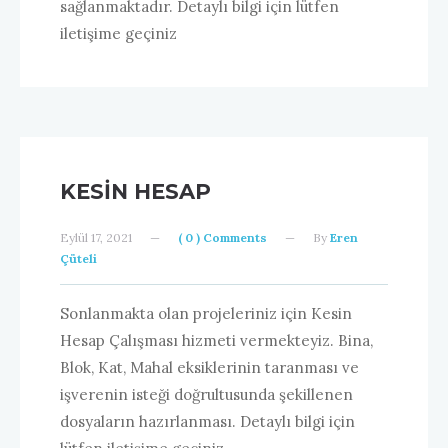
sağlanmaktadır. Detaylı bilgi için lütfen
iletişime geçiniz
KESIN HESAP
Eylül 17, 2021
—
( 0 ) Comments
—
By
Eren
Çüteli
Sonlanmakta olan projeleriniz için Kesin
Hesap Çalışması hizmeti vermekteyiz. Bina,
Blok, Kat, Mahal eksiklerinin taranması ve
işverenin isteği doğrultusunda şekillenen
dosyaların hazırlanması. Detaylı bilgi için