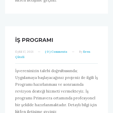
lütfen iletişime geçiniz
İŞ PROGRAMI
Eylül 17, 2021
—
( 0 ) Comments
—
By
Eren
Çüteli
İşvereninizin talebi doğrultusunda;
Uygulamaya başlayacağınız projeniz ile ilgili İş
Programı hazırlanması ve sonrasında
revizyon desteği hizmeti vermekteyiz. İş
programı Primavera ortamında profesyonel
bir şekilde hazırlanmaktadır. Detaylı bilgi için
lütfen iletişime geçiniz