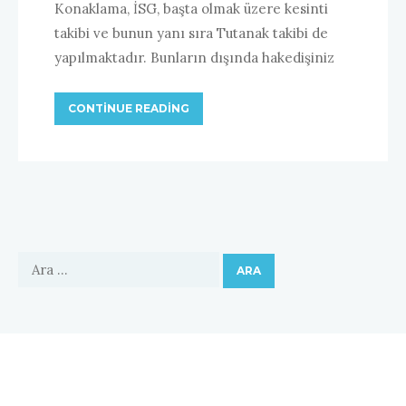
Konaklama, İSG, başta olmak üzere kesinti
takibi ve bunun yanı sıra Tutanak takibi de
yapılmaktadır. Bunların dışında hakedişiniz
CONTINUE READING
Arama: