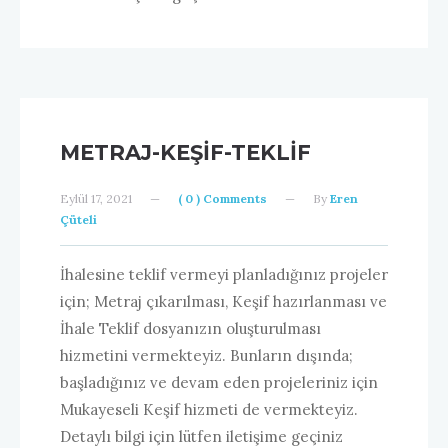
METRAJ-KEŞIF-TEKLIF
Eylül 17, 2021
—
( 0 ) Comments
—
By
Eren
Çüteli
İhalesine teklif vermeyi planladığınız projeler
için; Metraj çıkarılması, Keşif hazırlanması ve
İhale Teklif dosyanızın oluşturulması
hizmetini vermekteyiz. Bunların dışında;
başladığınız ve devam eden projeleriniz için
Mukayeseli Keşif hizmeti de vermekteyiz.
Detaylı bilgi için lütfen iletişime geçiniz