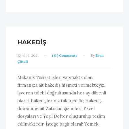
HAKEDIŞ
Eylül 16, 2021
—
( 0 ) Comments
—
By
Eren
Çüteli
Mekanik Tesisat işleri yapmakta olan
firmanıza ait hakediş hizmeti vermekteyiz.
İşveren talebi doğrultusunda her ay düzenli
olarak hakedişleriniz takip edilir; Hakediş
dönemine ait Autocad çizimleri, Excel
dosyaları ve Yeşil Defter oluşturulup teslim
edilmektedir. İsteğe bağlı olarak Yemek,