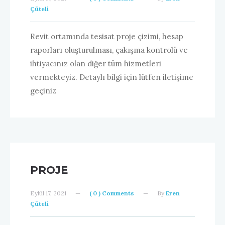
Çüteli
Revit ortamında tesisat proje çizimi, hesap
raporları oluşturulması, çakışma kontrolü ve
ihtiyacınız olan diğer tüm hizmetleri
vermekteyiz. Detaylı bilgi için lütfen iletişime
geçiniz
PROJE
Eylül 17, 2021
—
( 0 ) Comments
—
By
Eren
Çüteli