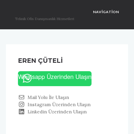
NAVIGATION
Teknik Ofis Danışmanlık Hizmetleri
EREN ÇÜTELİ
Whatsapp Üzerinden Ulaşın
Mail Yolu İle Ulaşın
Instagram Üzerinden Ulaşın
Linkedin Üzerinden Ulaşın